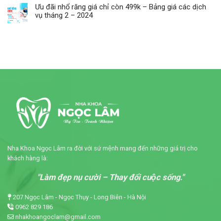
Ưu đãi nhổ răng giá chỉ còn 499k – Bảng giá các dịch
vụ tháng 2 – 2024
Nha Khoa Ngọc Lâm ra đời với sứ mệnh mang đến những giá trị cho
khách hàng là:
"Làm đẹp nụ cười – Thay đổi cuộc sống."
207 Ngọc Lâm - Ngọc Thụy - Long Biên - Hà Nội
0962 829 186
nhakhoangoclam@gmail.com