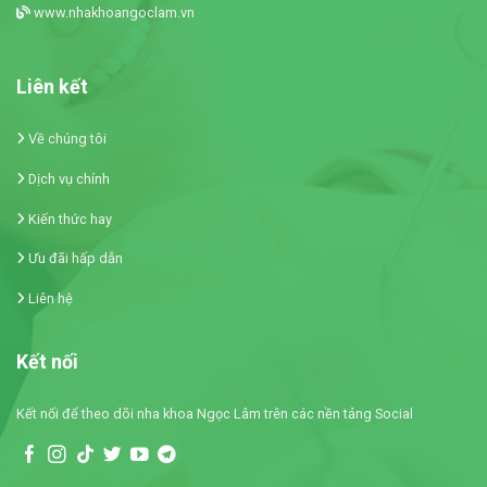
www.nhakhoangoclam.vn
Liên kết
Về chúng tôi
Dịch vụ chính
Kiến thức hay
Ưu đãi hấp dẫn
Liên hệ
Kết nối
Kết nối để theo dõi nha khoa Ngọc Lâm trên các nền tảng Social