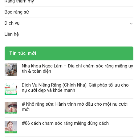
Răng thẩm mỹ
Bọc răng sứ
Dịch vụ
Liên hệ
Tin tức mới
Nha khoa Ngọc Lâm – Địa chỉ chăm sóc răng miệng uy
tín & toàn diện
Dịch Vụ Niềng Răng (Chỉnh Nha): Giải pháp tối ưu cho
nụ cười đẹp và khỏe mạnh
# Nhổ răng sữa: Hành trình mở đầu cho một nụ cười
mới
#06 cách chăm sóc răng miệng đúng cách