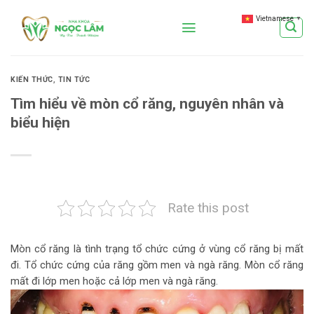
Skip
Vietnamese
▼
to
content
KIẾN THỨC
,
TIN TỨC
Tìm hiểu về mòn cổ răng, nguyên nhân và
biểu hiện
Rate this post
Mòn cổ răng là tình trạng tổ chức cứng ở vùng cổ răng bị mất
đi. Tổ chức cứng của răng gồm men và ngà răng. Mòn cổ răng
mất đi lớp men hoặc cả lớp men và ngà răng.