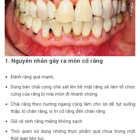
1. Nguyên nhân gây ra mòn cổ răng
Đánh răng quá mạnh,
Dùng bàn chải cứng chà sát lên bề mặt răng sẽ làm tổ chức
cứng của răng bị mài mòn đi nhanh chóng.
Chải răng theo hướng ngang cũng làm cho lợi dễ tụt xuống
thấp, lộ chân răng, vị trí cổ răng đến chân răng
Giữ vệ sinh răng miệng không sạch
Thói quen sử dụng những thực phẩm quá chua trong một
thời gian liên tục.