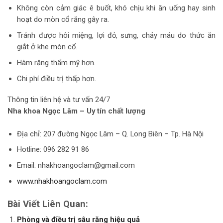
Không còn cảm giác ê buốt, khó chịu khi ăn uống hay sinh
hoạt do mòn cổ răng gây ra.
Tránh được hôi miệng, lợi đỏ, sưng, chảy máu do thức ăn
giắt ở khe mòn cổ.
Hàm răng thẩm mỹ hơn.
Chi phí điều trị thấp hơn.
Thông tin liên hệ và tư vấn 24/7
Nha khoa Ngọc Lâm – Uy tín chất lượng
Địa chỉ: 207 đường Ngọc Lâm – Q. Long Biên – Tp. Hà Nội
Hotline: 096 282 91 86
Email: nhakhoangoclam@gmail.com
www.nhakhoangoclam.com
Bài Viết Liên Quan:
Phòng và điều trị sâu răng hiệu quả