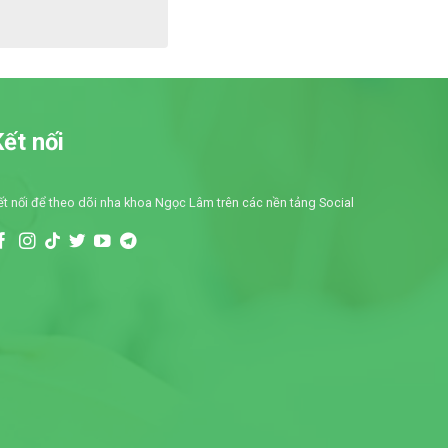
ết nối
ết nối để theo dõi nha khoa Ngọc Lâm trên các nền tảng Social