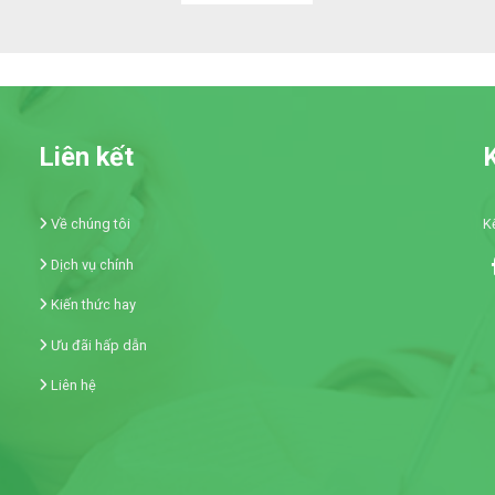
Liên kết
K
Về chúng tôi
K
Dịch vụ chính
Kiến thức hay
Ưu đãi hấp dẫn
Liên hệ