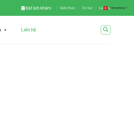
Đặt lịch khám
Kiến thức
Tin tức
Liên hệ
Vietnamese
▼
ụ
Liên hệ