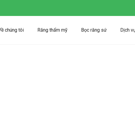
Về chúng tôi
Răng thẩm mỹ
Bọc răng sứ
Dịch v