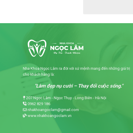
Nha Khoa Ngọc Lâm ra đời với sứ mệnh mang đến những giá trị
cho khách hàng là:
"Làm đẹp nụ cười – Thay đổi cuộc sống."
207 Ngọc Lâm - Ngọc Thụy - Long Biên - Hà Nội
0962 829 186
nhakhoangoclam@gmail.com
www.nhakhoangoclam.vn