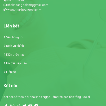
0962 829 186
nhakhoangoclam@gmail.com
www.nhakhoangoclam.vn
Liên kết
Về chúng tôi
Dịch vụ chính
Kiến thức hay
Ưu đãi hấp dẫn
Liên hệ
Kết nối
Kết nối để theo dõi nha khoa Ngọc Lâm trên các nền tảng Social