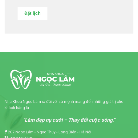
Đặt lịch
Nha Khoa Ngọc Lâm ra đời với sứ mệnh mang đến những giá trị cho
khách hàng là:
"Làm đẹp nụ cười – Thay đổi cuộc sống."
207 Ngọc Lâm - Ngọc Thụy - Long Biên - Hà Nội