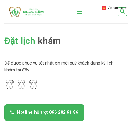
Skip
Vietnamese
▼
to
content
Đặt lịch
khám
Để được phục vụ tốt nhất xin mời quý khách đăng ký lịch
khám tại đây
Hotline hỗ trợ: 096 282 91 86